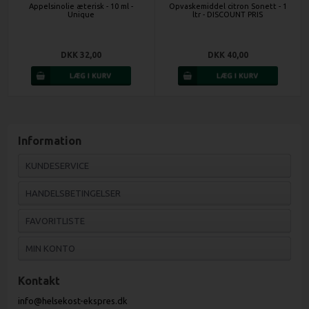
Appelsinolie æterisk - 10 ml -
Opvaskemiddel citron Sonett - 1
Unique
ltr - DISCOUNT PRIS
DKK 32,00
DKK 40,00
Information
KUNDESERVICE
HANDELSBETINGELSER
FAVORITLISTE
MIN KONTO
Kontakt
info@helsekost-ekspres.dk