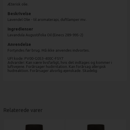
Æterisk olie.
Beskrivelse
Lavendel Olie - til aromaterapi, duftlamper mv.
Ingredienser
Lavandula Augustifolia Oil (Einecs 289-995-2)
Anvendelse
Fortyndes før brug. Må ikke anvendes indvortes.
UFI kode: PV00-G053-400C-FSY7
Advarsler: Kan være livsfarligt, hvis det indtages og kommer i
luftvejene. Forårsager hudirritation. Kan forårsag allergisk
hudreaktion. Forårsager alvorlig øjenskade. Skadelig
Relaterede varer