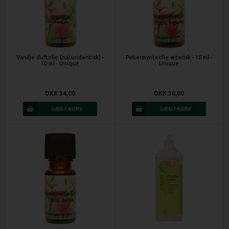
Vanilje duftolie (naturidentisk) -
Pebermynteolie æterisk - 10 ml -
10 ml - Unique
Unique
DKK 34,00
DKK 36,00