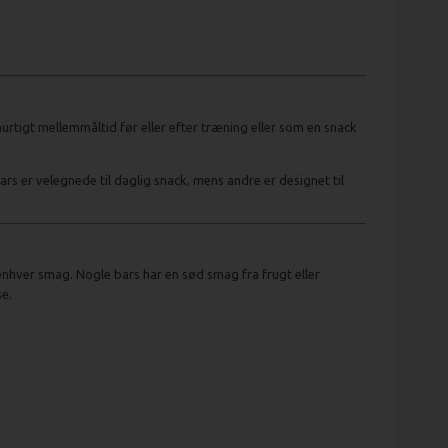
rtigt mellemmåltid før eller efter træning eller som en snack
ars er velegnede til daglig snack, mens andre er designet til
 enhver smag. Nogle bars har en sød smag fra frugt eller
e.