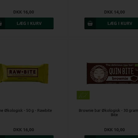
DKK 16,00
DKK 14,00
me Økologisk - 50 g - Rawbite
Brownie bar Økologisk - 30 gram
Bite
DKK 16,00
DKK 10,00