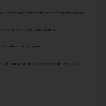
itet. De indeholder ofte ingredienser som nødder, korn og frø.
id eller snack i forbindelse med træning.
d konsistens og en fyldig smag.
eredning og kan derfor hurtigt spises, når behovet opstår.