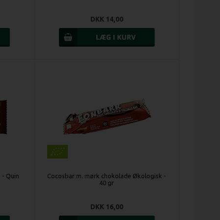
DKK 14,00
 - Quin
Cocosbar m. mørk chokolade Økologisk -
40 gr
DKK 16,00