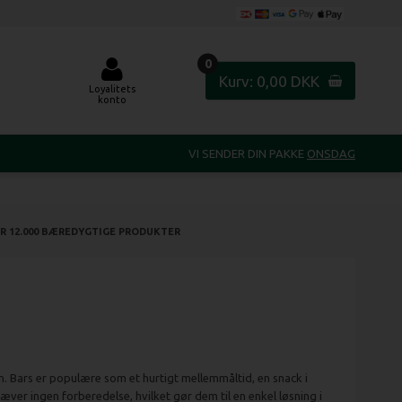
0
Kurv: 0,00 DKK
Loyalitets
konto
VI SENDER DIN PAKKE
ONSDAG
R 12.000 BÆREDYGTIGE PRODUKTER
n. Bars er populære som et hurtigt mellemmåltid, en snack i
ver ingen forberedelse, hvilket gør dem til en enkel løsning i