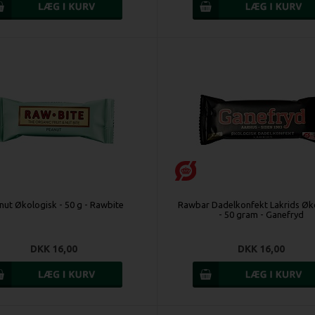
nut Økologisk - 50 g - Rawbite
Rawbar Dadelkonfekt Lakrids Øk
- 50 gram - Ganefryd
DKK 16,00
DKK 16,00