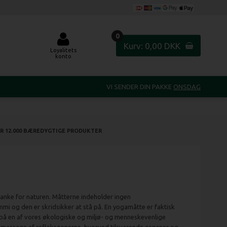
0
Kurv: 0,00 DKK
Loyalitets
konto
VI SENDER DIN PAKKE
ONSDAG
R 12.000 BÆREDYGTIGE PRODUKTER
anke for naturen. Måtterne indeholder ingen
i og den er skridsikker at stå på. En yogamåtte er faktisk
å en af vores økologiske og miljø- og menneskevenlige