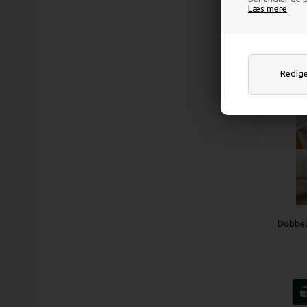
Læs mere
Rediger
Dobbelt