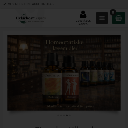
VI SENDER DIN PAKKE
ONSDAG
0
Loyalitets
konto