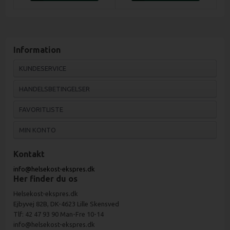
Information
KUNDESERVICE
HANDELSBETINGELSER
FAVORITLISTE
MIN KONTO
Kontakt
info@helsekost-ekspres.dk
Her finder du os
Helsekost-ekspres.dk
Ejbyvej 82B, DK-4623 Lille Skensved
Tlf: 42 47 93 90 Man-Fre 10-14
info@helsekost-ekspres.dk