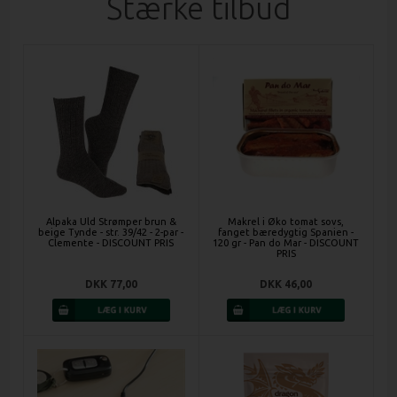
Stærke tilbud
Alpaka Uld Strømper brun &
Makrel i Øko tomat sovs,
beige Tynde - str. 39/42 - 2-par -
fanget bæredygtig Spanien -
Clemente - DISCOUNT PRIS
120 gr - Pan do Mar - DISCOUNT
PRIS
DKK 77,00
DKK 46,00