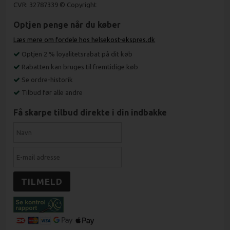
CVR: 32787339 © Copyright
Optjen penge når du køber
Læs mere om fordele hos helsekost-ekspres.dk
Optjen 2 % loyalitetsrabat på dit køb
Rabatten kan bruges til fremtidige køb
Se ordre-historik
Tilbud før alle andre
Få skarpe tilbud direkte i din indbakke