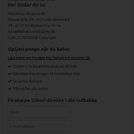
Her finder du os
Helsekost-ekspres.dk
Ejbyvej 82B, DK-4623 Lille Skensved
Tlf: 42 47 93 90 Man-Fre 10-14
info@helsekost-ekspres.dk
CVR: 32787339 © Copyright
Optjen penge når du køber
Læs mere om fordele hos helsekost-ekspres.dk
Optjen 2 % loyalitetsrabat på dit køb
Rabatten kan bruges til fremtidige køb
Se ordre-historik
Tilbud før alle andre
Få skarpe tilbud direkte i din indbakke