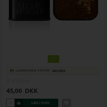
Loyalitetsrabat:
0.90 DKK
-
Læs mere
45,00
DKK