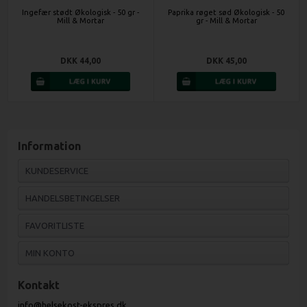
Ingefær stødt Økologisk - 50 gr -
Paprika røget sød Økologisk - 50
Mill & Mortar
gr - Mill & Mortar
DKK 44,00
DKK 45,00
Information
KUNDESERVICE
HANDELSBETINGELSER
FAVORITLISTE
MIN KONTO
Kontakt
info@helsekost-ekspres.dk