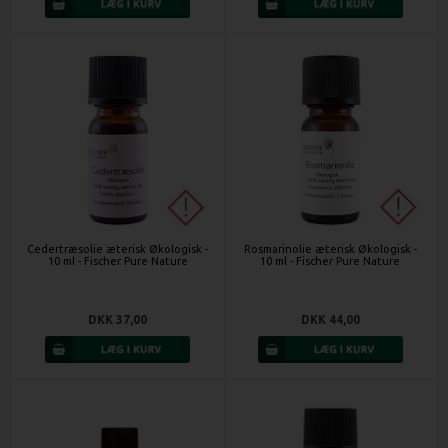
Cedertræsolie æterisk Økologisk -
Rosmarinolie æterisk Økologisk -
10 ml - Fischer Pure Nature
10 ml - Fischer Pure Nature
DKK 37,00
DKK 44,00