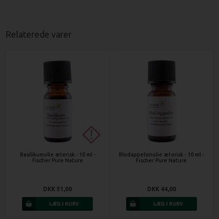
Relaterede varer
Basilikumolie æterisk - 10 ml -
Blodappelsinolie æterisk - 10 ml -
Fischer Pure Nature
Fischer Pure Nature
DKK 51,00
DKK 44,00