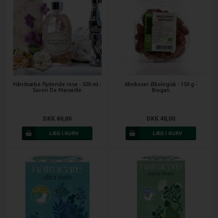
Håndsæbe flydende rose - 500 ml -
Abrikoser Økologisk - 150 g -
Savon De Marseille
Biogan
DKK 60,00
DKK 48,00