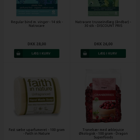
Regular bind m. vinger - 14 stk -
Natracare trusseindlæg (åndbar) -
Natracare
30 stk - DISCOUNT PRIS
DKK 28,00
DKK 26,00
Fast sæbe uparfumeret - 100 gram
Tranebær med æblejuice
- Faith in Nature
Økologisk - 100 gram - Dragon
Superfoods