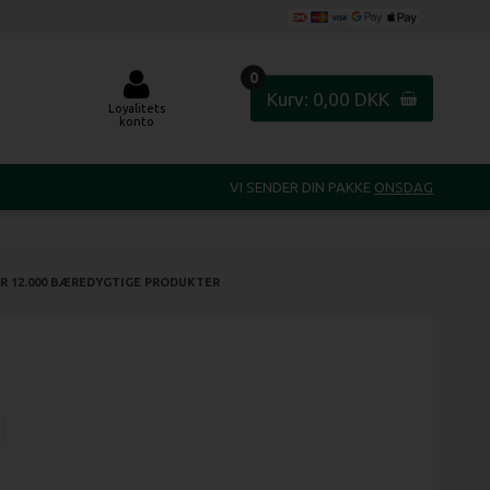
0
Kurv: 0,00 DKK
Loyalitets
konto
VI SENDER DIN PAKKE
ONSDAG
R 12.000 BÆREDYGTIGE PRODUKTER