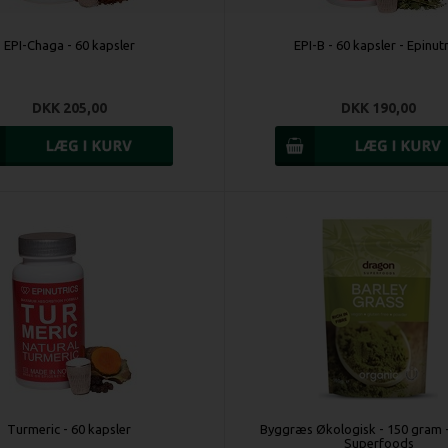
EPI-Chaga - 60 kapsler
EPI-B - 60 kapsler - Epinutr
DKK 205,00
DKK 190,00
Turmeric - 60 kapsler
Byggræs Økologisk - 150 gram 
Superfoods