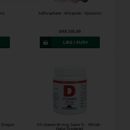
ics
Sulforaphane - 60 kapsler - Epinutrics
DKK 205,00
- Dragon
D3-vitamin 85 mcg, Super D - 180 tab -
Natur Drogeriet