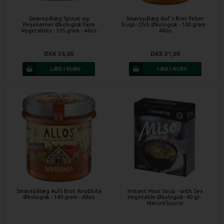
Smørepålæg Spinat og
Smørepålæg Auf´s Brot Peber
Pinjekerner Økologisk Farm
frugt- Chili Økologisk - 140 gram -
Vegetables - 135 gram - Allos
Allos
DKK 36,00
DKK 31,00
Smørepålæg Aufs Brot Arrabbita
Instant Miso Soup - with Sea
Økologisk - 140 gram - Allos
Vegetable Økologisk- 40 gr -
NatureSource