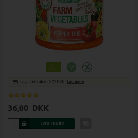
Loyalitetsrabat:
0.72 DKK
-
Læs mere
36,00
DKK