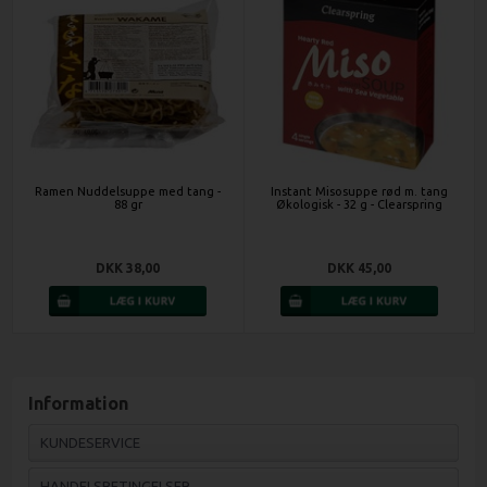
Ramen Nuddelsuppe med tang -
Instant Misosuppe rød m. tang
88 gr
Økologisk - 32 g - Clearspring
DKK 38,00
DKK 45,00
Information
KUNDESERVICE
HANDELSBETINGELSER