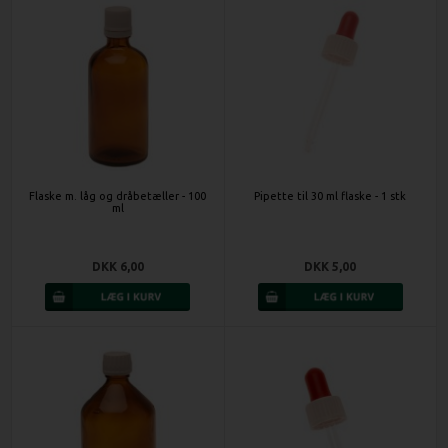
Flaske m. låg og dråbetæller - 100
Pipette til 30 ml flaske - 1 stk
ml
DKK 6,00
DKK 5,00