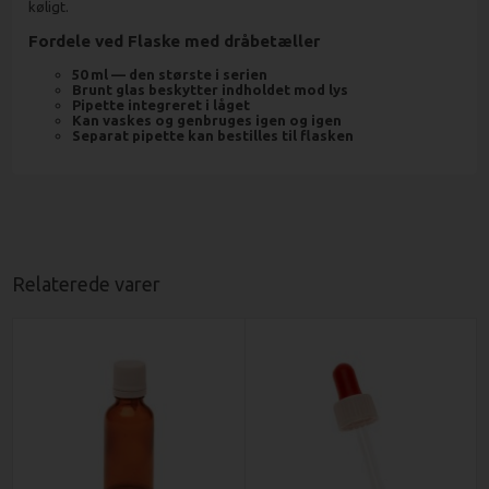
køligt.
Fordele ved Flaske med dråbetæller
50 ml — den største i serien
Brunt glas beskytter indholdet mod lys
Pipette integreret i låget
Kan vaskes og genbruges igen og igen
Separat pipette kan bestilles til flasken
Relaterede varer