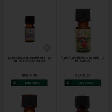
Lemongræsolie æterisk øko - 10
Ylang-Ylang duftolie æterisk - 10
ml - Fischer Pure Nature
ml - Unique
DKK 44,00
DKK 53,00