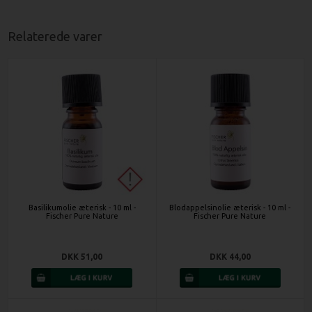
Relaterede varer
Basilikumolie æterisk - 10 ml -
Blodappelsinolie æterisk - 10 ml -
Fischer Pure Nature
Fischer Pure Nature
DKK 51,00
DKK 44,00