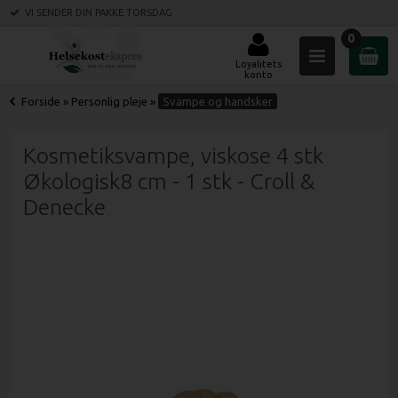
VI SENDER DIN PAKKE
TORSDAG
0
Loyalitets
konto
Forside
»
Personlig pleje
»
Svampe og handsker
Kosmetiksvampe, viskose 4 stk
Økologisk8 cm - 1 stk - Croll &
Denecke