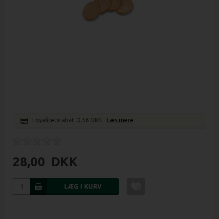
Loyalitetsrabat:
0.56 DKK
-
Læs mere
28,00
DKK