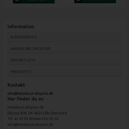
Information
KUNDESERVICE
HANDELSBETINGELSER
FAVORITLISTE
MIN KONTO
Kontakt
info@helsekost-ekspres.dk
Her finder du os
Helsekost-ekspres.dk
Ejbyvej 82B, DK-4623 Lille Skensved
Tlf: 42 47 93 90 Man-Fre 10-14
info@helsekost-ekspres.dk