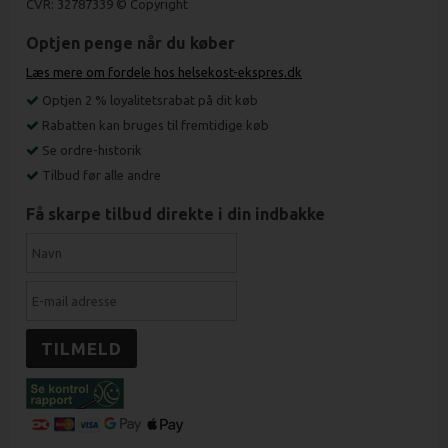
CVR: 32787339 © Copyright
Optjen penge når du køber
Læs mere om fordele hos helsekost-ekspres.dk
Optjen 2 % loyalitetsrabat på dit køb
Rabatten kan bruges til fremtidige køb
Se ordre-historik
Tilbud før alle andre
Få skarpe tilbud direkte i din indbakke