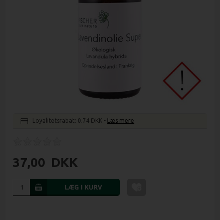
Loyalitetsrabat:
0.74 DKK
-
Læs mere
37,00
DKK