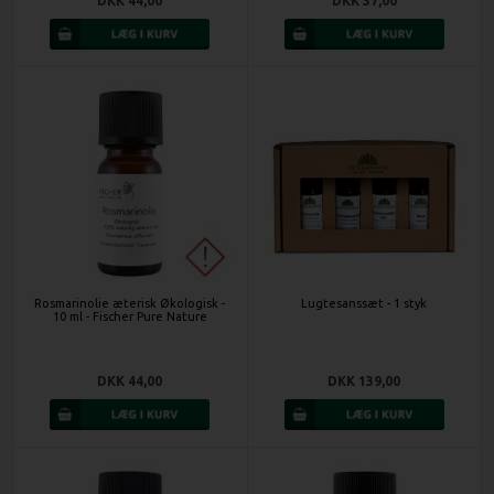
DKK 44,00
DKK 37,00
Rosmarinolie æterisk Økologisk -
Lugtesanssæt - 1 styk
10 ml - Fischer Pure Nature
DKK 44,00
DKK 139,00