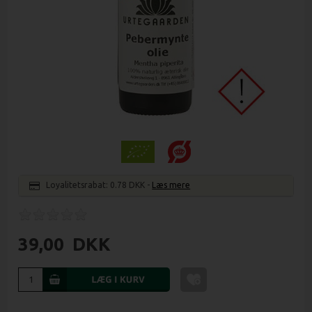
Loyalitetsrabat:
0.78 DKK
-
Læs mere
39,00
DKK