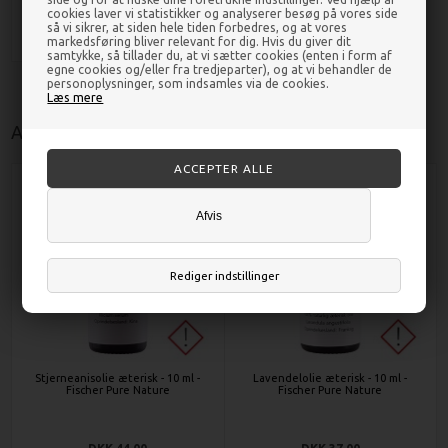
DKK 39,00
cookies laver vi statistikker og analyserer besøg på vores side
så vi sikrer, at siden hele tiden forbedres, og at vores
markedsføring bliver relevant for dig. Hvis du giver dit
samtykke, så tillader du, at vi sætter cookies (enten i form af
egne cookies og/eller fra tredjeparter), og at vi behandler de
personoplysninger, som indsamles via de cookies.
Læs mere
Andre kunder købte også
Afvis
Rediger indstillinger
Stjerneanisolie æterisk - 10 ml -
Lavendelolie æterisk - 10 ml -
Fischer Pure Nature
Fischer Pure Nature