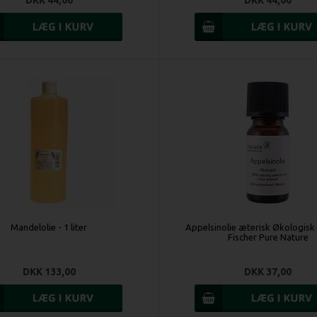
DKK 44,00
DKK 44,00
Mandelolie - 1 liter
Appelsinolie æterisk Økologisk 
Fischer Pure Nature
DKK 133,00
DKK 37,00