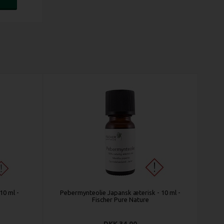
10 ml -
Pebermynteolie Japansk æterisk - 10 ml -
Fischer Pure Nature