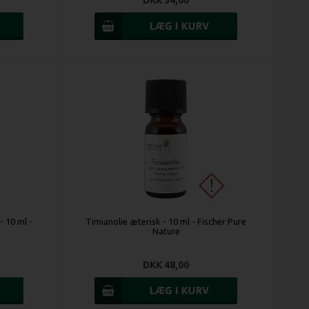
DKK 34,00
- 10 ml -
Timianolie æterisk - 10 ml - Fischer Pure
Nature
DKK 48,00