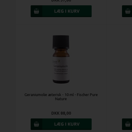
DKK 37,00
Geraniumolie æterisk - 10 ml - Fischer Pure
Nature
DKK 88,00