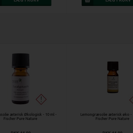
solie æterisk Økologisk - 10 ml -
Lemongræsolie æterisk øko - 
Fischer Pure Nature
Fischer Pure Nature