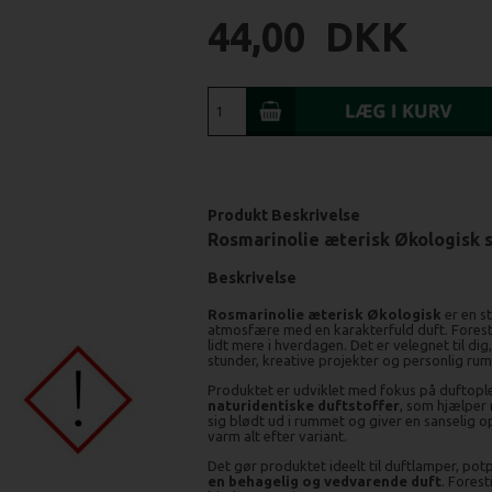
44,00
DKK
Produkt Beskrivelse
Rosmarinolie æterisk Økologisk 
Beskrivelse
Rosmarinolie æterisk Økologisk
er en s
atmosfære med en karakterfuld duft. Forestil 
lidt mere i hverdagen. Det er velegnet til dig
stunder, kreative projekter og personlig rum
Produktet er udviklet med fokus på duftopl
naturidentiske duftstoffer
, som hjælper
sig blødt ud i rummet og giver en sanselig op
varm alt efter variant.
Det gør produktet ideelt til duftlamper, pot
en behagelig og vedvarende duft
. Forest