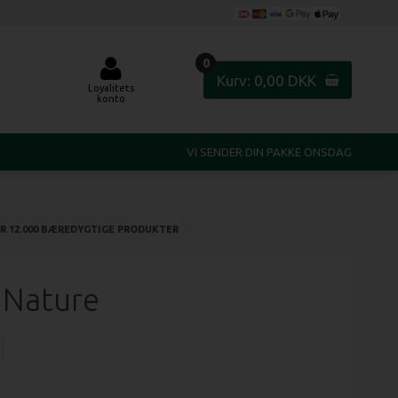
0
Kurv: 0,00 DKK
Loyalitets
konto
VI SENDER DIN PAKKE
ONSDAG
R 12.000 BÆREDYGTIGE PRODUKTER
e Nature