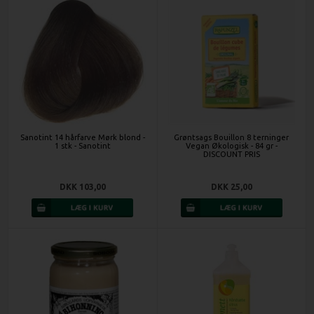
Sanotint 14 hårfarve Mørk blond -
Grøntsags Bouillon 8 terninger
1 stk - Sanotint
Vegan Økologisk - 84 gr -
DISCOUNT PRIS
DKK 103,00
DKK 25,00