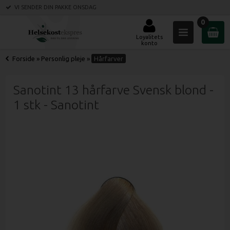
VI SENDER DIN PAKKE
ONSDAG
0
Loyalitets
konto
Forside
»
Personlig pleje
»
Hårfarver
Sanotint 13 hårfarve Svensk blond -
1 stk - Sanotint