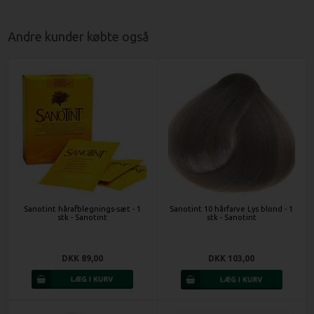
Andre kunder købte også
Sanotint hårafblegnings-sæt - 1
Sanotint 10 hårfarve Lys blond - 1
stk - Sanotint
stk - Sanotint
DKK 89,00
DKK 103,00