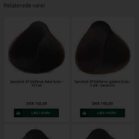
Relaterede varer
Sanotint 07 hårfarve Aske brun -
Sanotint 05 hårfarve gylden brun -
125 ml
1 stk - Sanotint
DKK 103,00
DKK 103,00