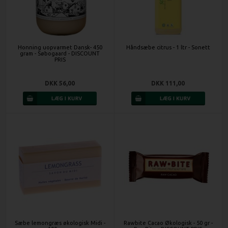
Honning uopvarmet Dansk- 450
Håndsæbe citrus - 1 ltr - Sonett
gram - Søbogaard - DISCOUNT
PRIS
DKK 56,00
DKK 111,00
Sæbe lemongræs økologisk Midi -
Rawbite Cacao Økologisk - 50 gr -