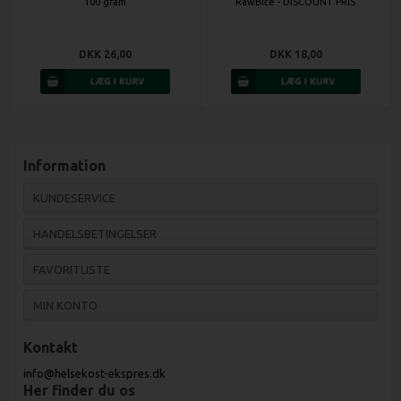
100 gram
RawBite - DISCOUNT PRIS
DKK 26,00
DKK 18,00
Information
KUNDESERVICE
HANDELSBETINGELSER
FAVORITLISTE
MIN KONTO
Kontakt
info@helsekost-ekspres.dk
Her finder du os