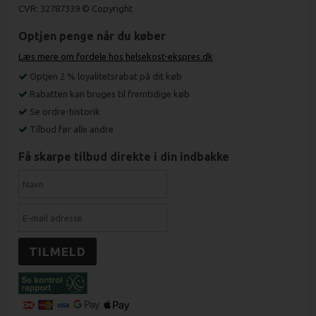
CVR: 32787339 © Copyright
Optjen penge når du køber
Læs mere om fordele hos helsekost-ekspres.dk
Optjen 2 % loyalitetsrabat på dit køb
Rabatten kan bruges til fremtidige køb
Se ordre-historik
Tilbud før alle andre
Få skarpe tilbud direkte i din indbakke