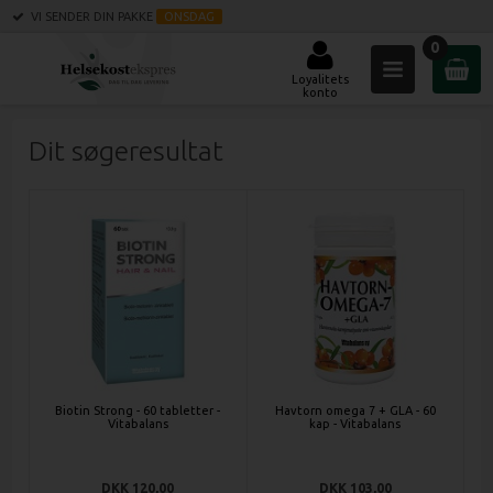
VI SENDER DIN PAKKE
ONSDAG
0
Loyalitets
konto
Dit søgeresultat
Biotin Strong - 60 tabletter -
Havtorn omega 7 + GLA - 60
Vitabalans
kap - Vitabalans
DKK 120,00
DKK 103,00