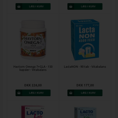
Havtorn Omega 7+GLA - 150
LactaNON - 90 tab - Vitabalans
kapsler - Vitabalans
DKK 226,00
DKK 177,00