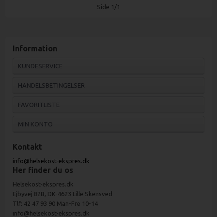
Side 1/1
Information
KUNDESERVICE
HANDELSBETINGELSER
FAVORITLISTE
MIN KONTO
Kontakt
info@helsekost-ekspres.dk
Her finder du os
Helsekost-ekspres.dk
Ejbyvej 82B, DK-4623 Lille Skensved
Tlf: 42 47 93 90 Man-Fre 10-14
info@helsekost-ekspres.dk