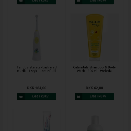
Tandbørste elektrisk med
Calendula Shampoo & Body
musik - 1 styk - Jack N´ Jill
Wash - 200 ml - Weleda
DKK 184,00
DKK 62,00