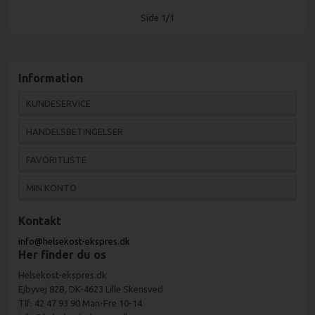
Side 1/1
Information
KUNDESERVICE
HANDELSBETINGELSER
FAVORITLISTE
MIN KONTO
Kontakt
info@helsekost-ekspres.dk
Her finder du os
Helsekost-ekspres.dk
Ejbyvej 82B, DK-4623 Lille Skensved
Tlf: 42 47 93 90 Man-Fre 10-14