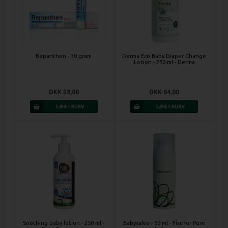
Bepanthen - 30 gram
Derma Eco Baby Diaper Change
Lotion - 250 ml - Derma
DKK 59,00
DKK 64,00
Soothing baby lotion - 250 ml -
Babysalve - 50 ml - Fischer Pure