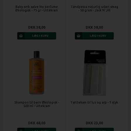
Baby zink salve No perfume
Tandpasta naturlig uden smag
Økologisk - 75 gr - Urtekram
- 50 gram - Jack N´Jill
DKK 38,00
DKK 38,00
Shampoo til børn Økologisk -
Tættekam til lus og arp - 1 styk
500 ml - Urtekram
DKK 68,00
DKK 23,00