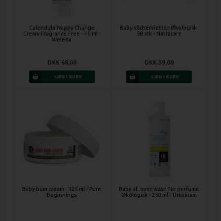
Calendula Nappy Change
Baby vådservietter Økologisk-
Cream Fragrance Free - 75 ml -
50 stk - Natracare
Weleda
DKK 68,00
DKK 39,00
Baby bum cream - 125 ml - Pure
Baby all over wash No perfume
Beginnings
Økologisk - 250 ml - Urtekram