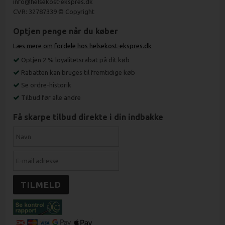
info@helsekost-ekspres.dk
CVR: 32787339 © Copyright
Optjen penge når du køber
Læs mere om fordele hos helsekost-ekspres.dk
Optjen 2 % loyalitetsrabat på dit køb
Rabatten kan bruges til fremtidige køb
Se ordre-historik
Tilbud før alle andre
Få skarpe tilbud direkte i din indbakke