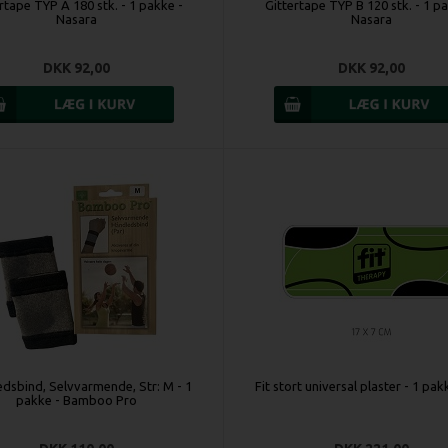
rtape TYP A 180 stk. - 1 pakke -
Gittertape TYP B 120 stk. - 1 p
Nasara
Nasara
DKK 92,00
DKK 92,00
dsbind, Selvvarmende, Str: M - 1
Fit stort universal plaster - 1 pak
pakke - Bamboo Pro