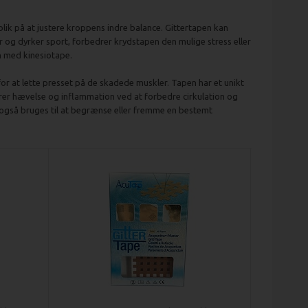
ik på at justere kroppens indre balance. Gittertapen kan
r og dyrker sport, forbedrer krydstapen den mulige stress eller
 med kinesiotape.
or at lette presset på de skadede muskler. Tapen har et unikt
rer hævelse og inflammation ved at forbedre cirkulation og
 også bruges til at begrænse eller fremme en bestemt