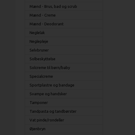
Mænd - Brus, bad og scrub
Mænd - Creme
Mænd - Deodorant
Neglelak
Neglepleje
Selvbruner
Solbeskyttelse
Solcreme til børn/baby
Specialcreme
Sportplastre og bandage
Svampe og handsker
Tamponer
Tandpasta og tandbørster
Vat pinde/rondeller
Øjenbryn