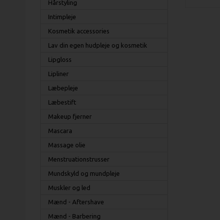
Hårstyling
Intimpleje
Kosmetik accessories
Lav din egen hudpleje og kosmetik
Lipgloss
Lipliner
Læbepleje
Læbestift
Makeup fjerner
Mascara
Massage olie
Menstruationstrusser
Mundskyld og mundpleje
Muskler og led
Mænd - Aftershave
Mænd - Barbering