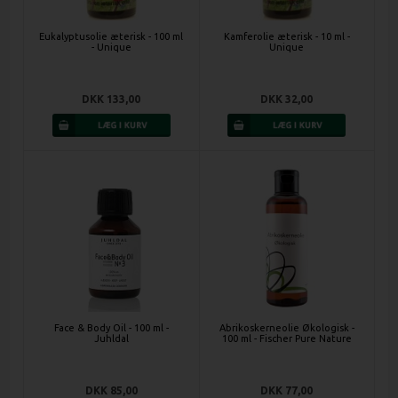
Eukalyptusolie æterisk - 100 ml
Kamferolie æterisk - 10 ml -
- Unique
Unique
DKK 133,00
DKK 32,00
Face & Body Oil - 100 ml -
Abrikoskerneolie Økologisk -
Juhldal
100 ml - Fischer Pure Nature
DKK 85,00
DKK 77,00