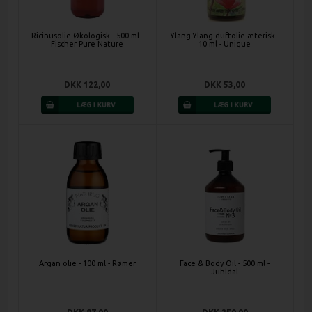
Ricinusolie Økologisk - 500 ml -
Ylang-Ylang duftolie æterisk -
Fischer Pure Nature
10 ml - Unique
DKK 122,00
DKK 53,00
Argan olie - 100 ml - Rømer
Face & Body Oil - 500 ml -
Juhldal