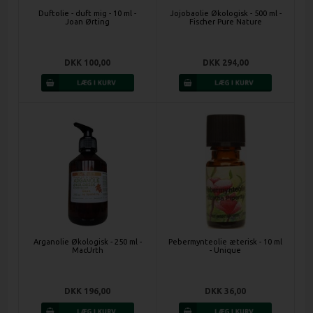
Duftolie - duft mig - 10 ml -
Jojobaolie Økologisk - 500 ml -
Joan Ørting
Fischer Pure Nature
DKK 100,00
DKK 294,00
Arganolie Økologisk - 250 ml -
Pebermynteolie æterisk - 10 ml
MacUrth
- Unique
DKK 196,00
DKK 36,00