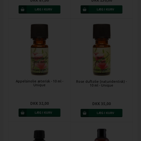
DKK 87,00
DKK 250,00
Appelsinolie æterisk - 10 ml -
Rose duftolie (naturidentisk) -
Unique
10 ml - Unique
DKK 32,00
DKK 35,00