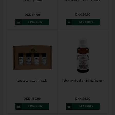
DKK 40,00
DKK 34,00
Lugtesanssæt - 1 styk
Pebermynteolie - 30 ml - Rømer
DKK 139,00
DKK 56,00