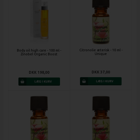
Citronolie æterisk - 10 ml -
Body oil high care - 100 ml -
Unique
Zinobel Organic Boost
DKK 37,00
DKK 198,00