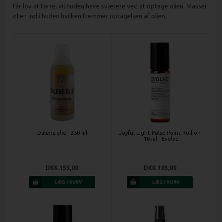
får lov at tørre, vil huden have sværere ved at optage olien. Masser
olien ind i huden hvilken fremmer optagelsen af olien.
Dalens olie - 250 ml
Joyful Light Pulse Point Roll-on
- 10 ml - Evolve
DKK 155,00
DKK 103,00