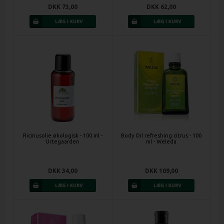
DKK 73,00
DKK 62,00
Ricinusolie økologisk - 100 ml -
Body Oil refreshing citrus - 100
Urtegaarden
ml - Weleda
DKK 34,00
DKK 109,00