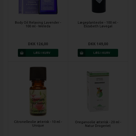
Body Oil Relaxing Lavender -
Lægeplanteolie - 100 ml -
100 ml - Weleda
Elizabeth Løvegal
DKK 126,00
DKK 149,00
Citronelleolie æterisk - 10 ml -
Oreganoolie æterisk - 20 ml -
Unique
Natur Drogeriet