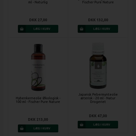
ml - Naturlig
Fischer Pure Nature
DKK 27,00
DKK 132,00
Japansk Pebermynteolie
æterisk - 20 ml - Natur
Hybenkerneolie Økologisk -
Drogeriet
100 ml - Fischer Pure Nature
DKK 47,00
DKK 213,00