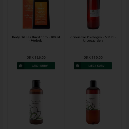
Body Oil Sea Buckthorn - 100 ml
Ricinusolie Økologisk - 500 ml -
- Weleda
Urtegaarden
DKK 126,00
DKK 110,00