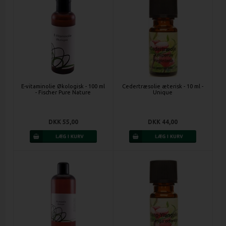
E-vitaminolie Økologisk - 100 ml
Cedertræsolie æterisk - 10 ml -
- Fischer Pure Nature
Unique
DKK 55,00
DKK 44,00