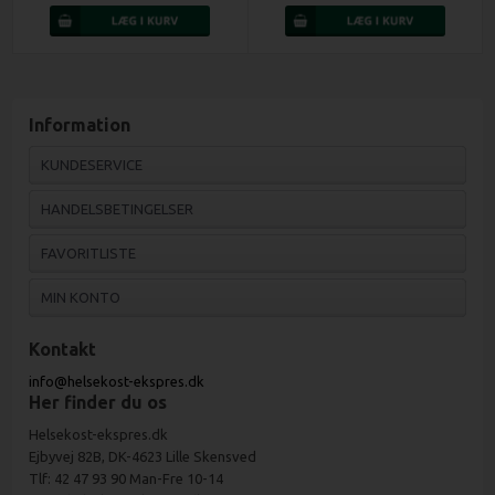
Information
KUNDESERVICE
HANDELSBETINGELSER
FAVORITLISTE
MIN KONTO
Kontakt
info@helsekost-ekspres.dk
Her finder du os
Helsekost-ekspres.dk
Ejbyvej 82B, DK-4623 Lille Skensved
Tlf: 42 47 93 90 Man-Fre 10-14