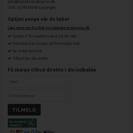
info@helsekost-ekspres.dk
CVR: 32787339 © Copyright
Optjen penge når du køber
Læs mere om fordele hos helsekost-ekspres.dk
Optjen 2 % loyalitetsrabat på dit køb
Rabatten kan bruges til fremtidige køb
Se ordre-historik
Tilbud før alle andre
Få skarpe tilbud direkte i din indbakke