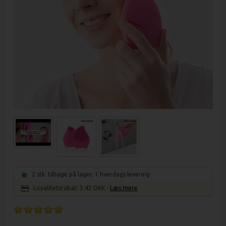
2
stk. tilbage på
lager, 1 hverdags levering
Loyalitetsrabat:
3.42 DKK
-
Læs mere