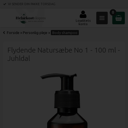
VI SENDER DIN PAKKE
TORSDAG
0
Loyalitets
konto
Forside
»
Personlig pleje
»
Body shampoo
Flydende Natursæbe No 1 - 100 ml -
Juhldal