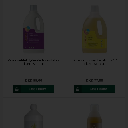
Vaskemiddel flydende lavendel - 2
Tøjvask color mynte citron - 1.5
liter - Sonett
Liter - Sonett
DKK 99,00
DKK 77,00