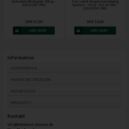
Kokosmel Økologisk- 500 gr -
Tun i vand, fanget bæredygtig
DISCOUNT PRIS
Spanien - 120 gr - Pan do Mar -
DISCOUNT PRIS
DKK 57,00
DKK 30,00
Information
KUNDESERVICE
HANDELSBETINGELSER
FAVORITLISTE
MIN KONTO
Kontakt
info@helsekost-ekspres.dk