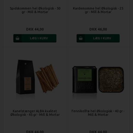
Spidskommen hel Økologisk - 50
Kardemomme hel Økologisk - 25
gr - Mill & Mortar
gr - Mill & Mortar
DKK 44,00
DKK 46,00
Kanelstænger ALBA kvalitet
Fennikelfrø hel Økologisk - 40 gr -
Økologisk - 45 gr - Mill & Mortar
Mill & Mortar
DKK 44,00
DKK 44,00