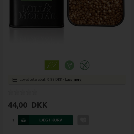
Loyalitetsrabat:
0.88 DKK
-
Læs mere
44,00
DKK