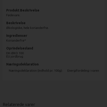
Produkt Beskrivelse
Fødevare.
Beskrivelse
Økologiske, hele korianderfrø.
Ingredienser
Korianderfrø*
Oprindelsesland
DK-ØKO 100
EU jordbrug
Næringsdeklaration
Næringsdeklaration (indhold pr. 100g):
Energifordeling i varen
Relaterede varer